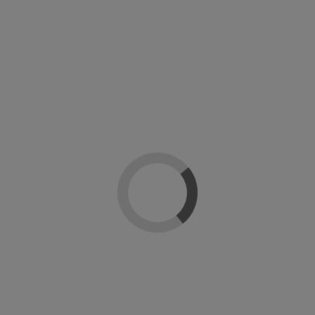
praron: