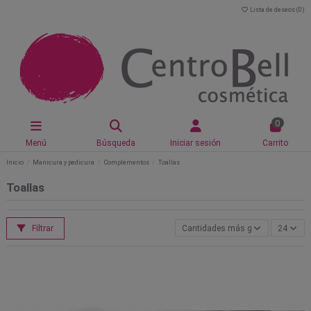
Lista de deseos (
0
)
0
Menú
Búsqueda
Iniciar sesión
Carrito
Inicio
Manicura y pedicura
Complementos
Toallas
Toallas
Filtrar
Cantidades más grandes primero
24