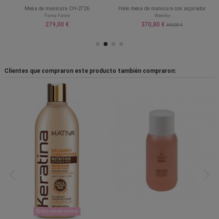
Mesa de manicura CH-2726
Hale mesa de manicura con aspirador
Fama Fabré
Weelko
279,00 €
370,80 €
463,50 €
Clientes que compraron este producto también compraron:
Sin stock online