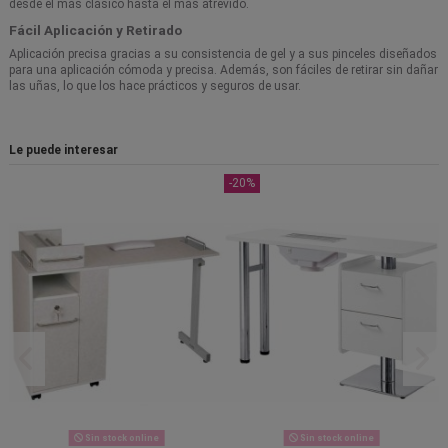
desde el más clásico hasta el más atrevido.
Fácil Aplicación y Retirado
Aplicación precisa gracias a su consistencia de gel y a sus pinceles diseñados
para una aplicación cómoda y precisa. Además, son fáciles de retirar sin dañar
las uñas, lo que los hace prácticos y seguros de usar.
Le puede interesar
-20%
Sin stock online
Sin stock online