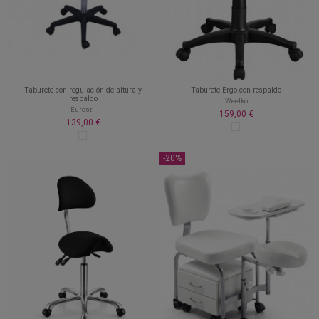
Taburete con regulación de altura y
Taburete Ergo con respaldo
respaldo
Weelko
Eurostil
159,00 €
139,00 €
-20%