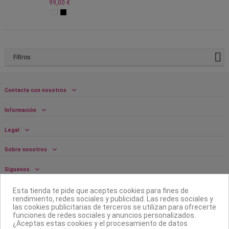
99,00 €
Filtros
Contacta con nosotros
Información
Legal
Sobre nosotros
Síguenos
Boletín
Esta tienda te pide que aceptes cookies para fines de
rendimiento, redes sociales y publicidad. Las redes sociales y
las cookies publicitarias de terceros se utilizan para ofrecerte
funciones de redes sociales y anuncios personalizados.
¿Aceptas estas cookies y el procesamiento de datos