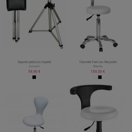
Soporte pedicura tripode
Taburete Fast con Respaldo
Eurostil
Weelko
59,90 €
159,00 €