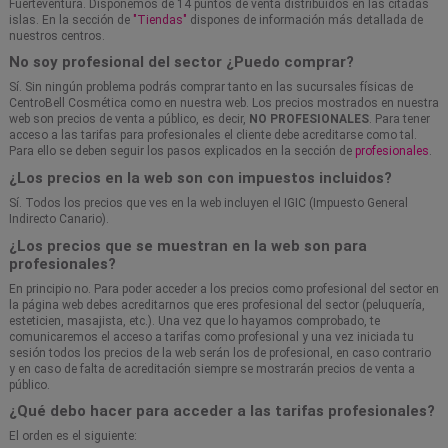
Fuerteventura. Disponemos de 14 puntos de venta distribuidos en las citadas
islas. En la sección de
"Tiendas"
dispones de información más detallada de
nuestros centros.
No soy profesional del sector ¿Puedo comprar?
Sí. Sin ningún problema podrás comprar tanto en las sucursales físicas de
CentroBell Cosmética como en nuestra web. Los precios mostrados en nuestra
web son precios de venta a público, es decir,
NO PROFESIONALES
. Para tener
acceso a las tarifas para profesionales el cliente debe acreditarse como tal.
Para ello se deben seguir los pasos explicados en la sección de
profesionales
.
¿Los precios en la web son con impuestos incluidos?
Sí. Todos los precios que ves en la web incluyen el IGIC (Impuesto General
Indirecto Canario).
¿Los precios que se muestran en la web son para
profesionales?
En principio no. Para poder acceder a los precios como profesional del sector en
la página web debes acreditarnos que eres profesional del sector (peluquería,
esteticien, masajista, etc.). Una vez que lo hayamos comprobado, te
comunicaremos el acceso a tarifas como profesional y una vez iniciada tu
sesión todos los precios de la web serán los de profesional, en caso contrario
y en caso de falta de acreditación siempre se mostrarán precios de venta a
público.
¿Qué debo hacer para acceder a las tarifas profesionales?
El orden es el siguiente: