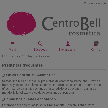
Lista de deseos (
0
)
0
Menú
Búsqueda
Iniciar sesión
Carrito
Inicio
Información
Preguntas frecuentes
Preguntas frecuentes
¿Qué es CentroBell Cosmética?
Somos una red de tiendas de productos de cosmética profesional. Cremas
faciales y corporales, planchas, tintes, mascarillas, champús/tratamientos,
uñas naturales y artificales, maquillaje, todo lo que puedas imaginar del
mundo de la belleza y el cuidado de la imagen personal.
¿Dónde nos puedes encontrar?
Estamos situados en las islas de Gran Canaria, Tenerife, Lanzarote y