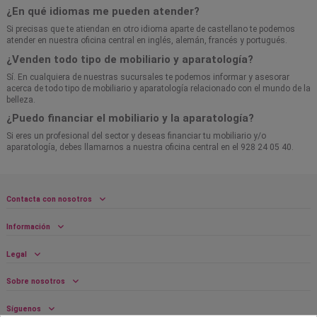
¿En qué idiomas me pueden atender?
Si precisas que te atiendan en otro idioma aparte de castellano te podemos
atender en nuestra oficina central en inglés, alemán, francés y portugués.
¿Venden todo tipo de mobiliario y aparatología?
Sí. En cualquiera de nuestras sucursales te podemos informar y asesorar
acerca de todo tipo de mobiliario y aparatología relacionado con el mundo de la
belleza.
¿Puedo financiar el mobiliario y la aparatología?
Si eres un profesional del sector y deseas financiar tu mobiliario y/o
aparatología, debes llamarnos a nuestra oficina central en el 928 24 05 40.
Contacta con nosotros
Información
Legal
Sobre nosotros
Síguenos