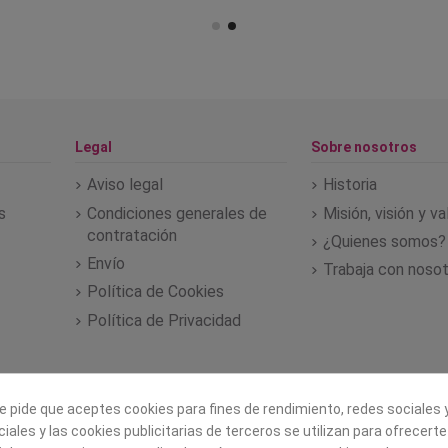
Legal
Sobre nosotros
Aviso legal
Historia
s
Condiciones generales de
Misión, visión y v
contratación
¿Quienes somos?
Envío
Trabaja con noso
Política de Cookies
Política de Privacidad
e pide que aceptes cookies para fines de rendimiento, redes sociales y
iales y las cookies publicitarias de terceros se utilizan para ofrecert