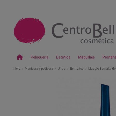
Peluquería
Estética
Maquillaje
Pestañ
Inicio
Manicura y pedicura
Uñas
Esmaltes
Masglo Esmalte de