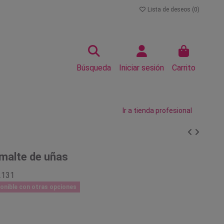
Lista de deseos (
0
)
Búsqueda
Iniciar sesión
Carrito
Ir a tienda profesional
malte de uñas
2131
onible con otras opciones