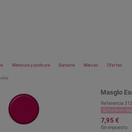
as
Manicura y pedicura
Barbería
Marcas
Ofertas
 uñas
Masglo Es
Referencia
31
Producto disp
7,95 €
Sin impuesto