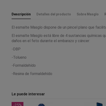
Descripción
Detalles del producto
Sobre Masglo
El esmalte Masglo dispone de un pincel plano que facilita 
El esmalte Masglo está libre de 4 sustancias químicas q
daños en el feto durante el embarazo y cáncer:
-DBP
-Tolueno
-Formaldehído
-Resina de formaldehído
Le puede interesar
-25%