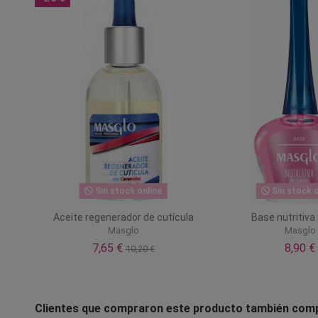
Sin stock online
Sin stock o
Aceite regenerador de cutícula
Base nutritiva
Masglo
Masglo
7,65 €
8,90 €
10,20 €
Clientes que compraron este producto también com