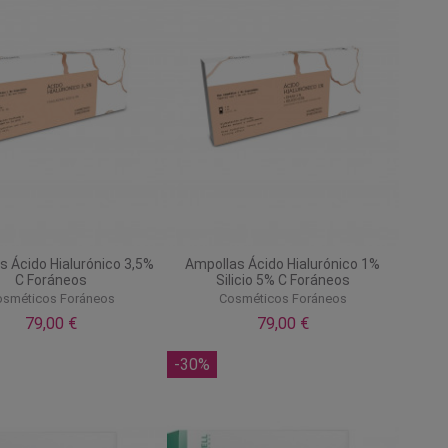
s Ácido Hialurónico 3,5%
Ampollas Ácido Hialurónico 1%
C Foráneos
Silicio 5% C Foráneos
osméticos Foráneos
Cosméticos Foráneos
79,00 €
79,00 €
-30%