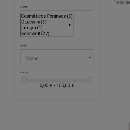
Tratamie
Marca
Gama
Precio
0,00 € - 105,00 €