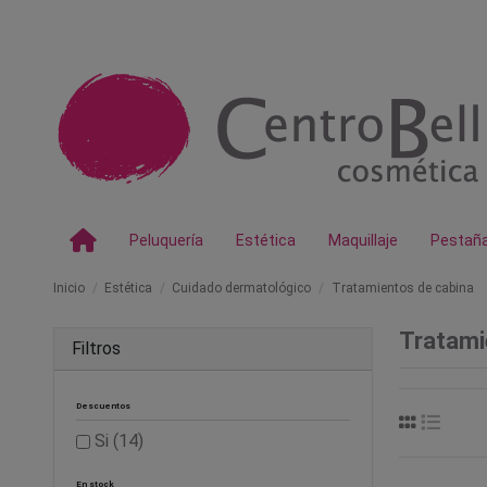
Peluquería
Estética
Maquillaje
Pestañ
Inicio
Estética
Cuidado dermatológico
Tratamientos de cabina
Tratami
Filtros
Descuentos
Si
(14)
En stock