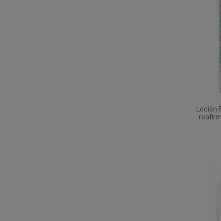
Loción 
reafir