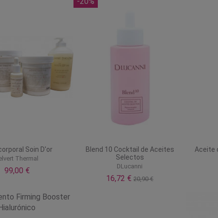
-20%
orporal Soin D'or
Blend 10 Cocktail de Aceites
Aceite 
Selectos
elvert Thermal
DLucanni
99,00 €
16,72 €
20,90 €