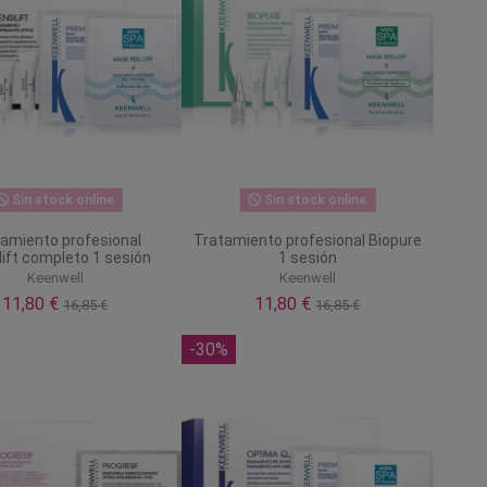
Sin stock online
Sin stock online
amiento profesional
Tratamiento profesional Biopure
lift completo 1 sesión
1 sesión
Keenwell
Keenwell
11,80 €
11,80 €
16,85 €
16,85 €
-30%