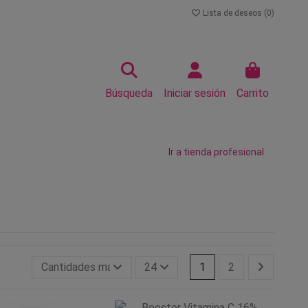
Lista de deseos (
0
)
Búsqueda
Iniciar sesión
Carrito
Ir a tienda profesional
Cantidades más grandes primero
24
1
2