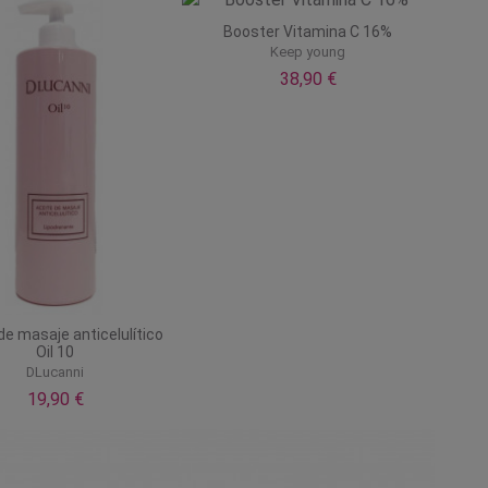
Booster Vitamina C 16%
Keep young
38,90 €
de masaje anticelulítico
Oil 10
DLucanni
19,90 €