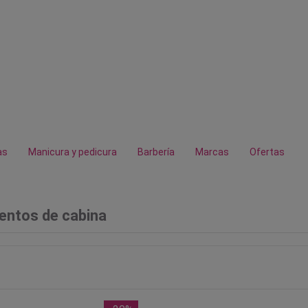
as
Manicura y pedicura
Barbería
Marcas
Ofertas
entos de cabina