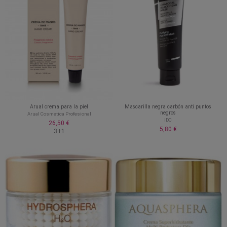
Arual crema para la piel
Mascarilla negra carbón anti puntos
negros
Arual Cosmetica Profesional
IDC
26,50 €
5,80 €
3+1