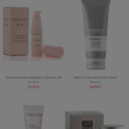
Contorno de ojos antiojeras y bolsas K Lift
Neuro K Vital-Gen Facial Cream
DLucanni
Keenwell
32,50 €
34,50 €