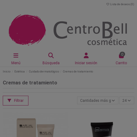
Lista de deseos (
0
)
0
Menú
Búsqueda
Iniciar sesión
Carrito
Inicio
Estética
Cuidado dermatológico
Cremas de tratamiento
Cremas de tratamiento
Filtrar
Cantidades más grandes primero
24