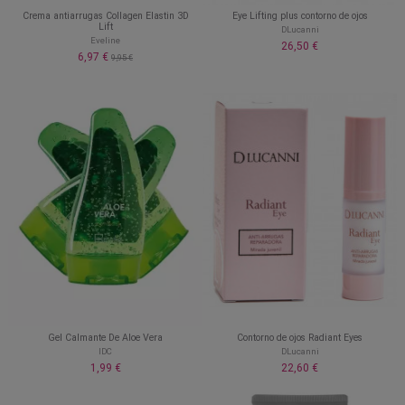
Crema antiarrugas Collagen Elastin 3D
Eye Lifting plus contorno de ojos
Lift
DLucanni
Eveline
26,50 €
6,97 €
9,95 €
Gel Calmante De Aloe Vera
Contorno de ojos Radiant Eyes
IDC
DLucanni
1,99 €
22,60 €