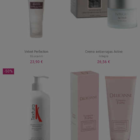
Velvet Perfection
Crema antiarrugas Active
DLucanni
Integra
23,90 €
26,56 €
-50%