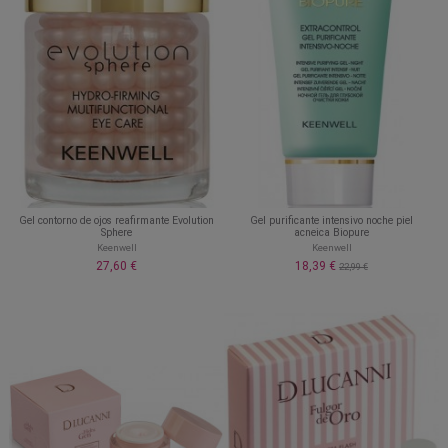
Gel contorno de ojos reafirmante Evolution
Gel purificante intensivo noche piel
Sphere
acneica Biopure
Keenwell
Keenwell
27,60 €
18,39 €
22,99 €