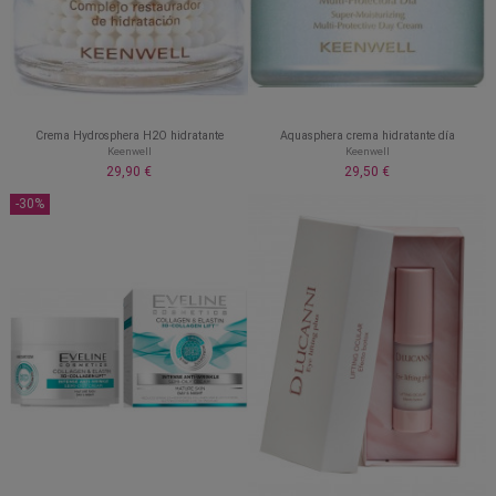
Crema Hydrosphera H2O hidratante
Aquasphera crema hidratante día
Keenwell
Keenwell
29,90 €
29,50 €
-30%