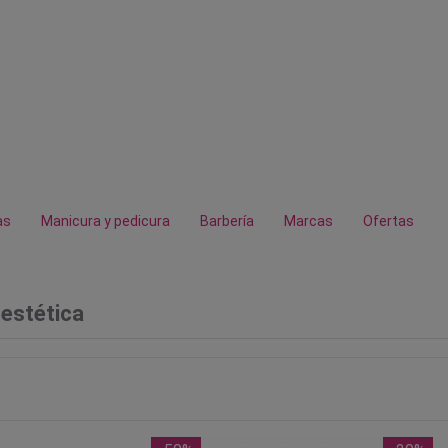
as
Manicura y pedicura
Barbería
Marcas
Ofertas
estética