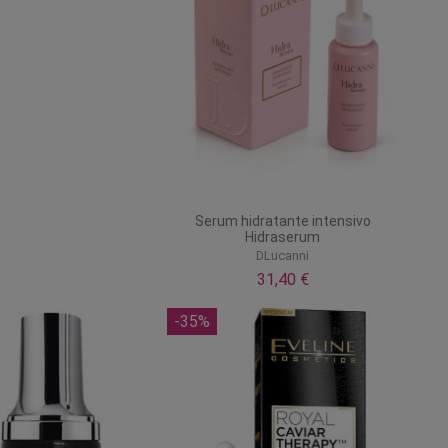
Serum hidratante intensivo
Hidraserum
DLucanni
31,40 €
-35%