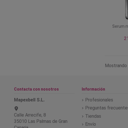
Serum mu
2
Mostrando 
Contacta con nosotros
Información
Mapexbell S.L.
Profesionales
Preguntas frecuente
Calle Arrecife, 8
Tiendas
35010 Las Palmas de Gran
Envío
Canaria