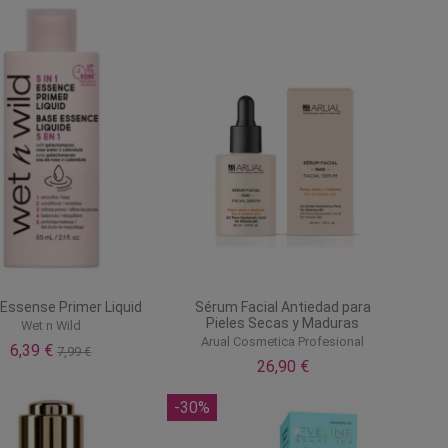
 Essense Primer Liquid
Sérum Facial Antiedad para
Pieles Secas y Maduras
Wet n Wild
Arual Cosmetica Profesional
6,39 €
7,99 €
26,90 €
-30%