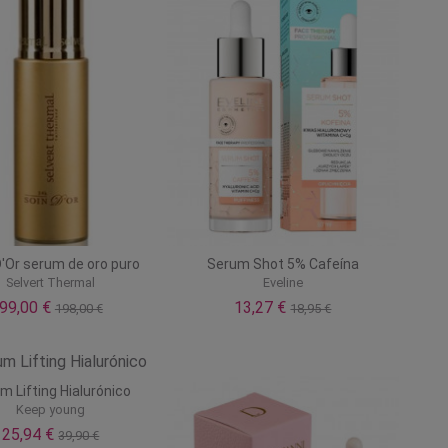
D'Or serum de oro puro
Serum Shot 5% Cafeína
Selvert Thermal
Eveline
99,00 €
13,27 €
198,00 €
18,95 €
m Lifting Hialurónico
Keep young
25,94 €
39,90 €