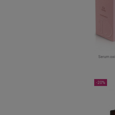
Serum oxi
-20%