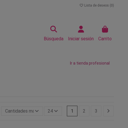
Lista de deseos (
0
)
Búsqueda
Iniciar sesión
Carrito
Ir a tienda profesional
Cantidades más grandes primero
24
1
2
3