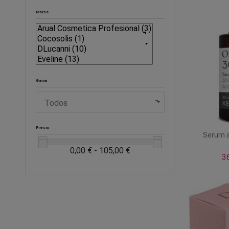
Marca
Gama
Precio
Serum a
0,00 € - 105,00 €
3