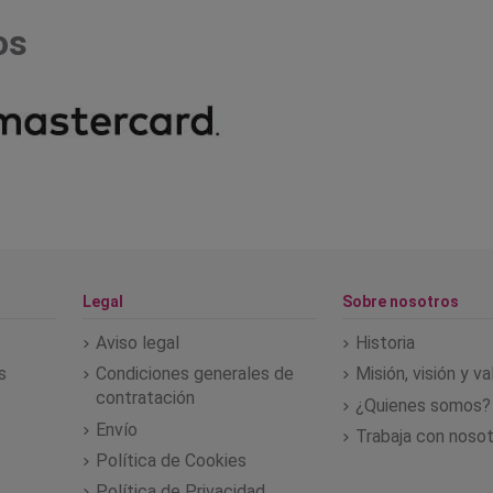
os
Legal
Sobre nosotros
Aviso legal
Historia
s
Condiciones generales de
Misión, visión y v
contratación
¿Quienes somos?
Envío
Trabaja con noso
Política de Cookies
Política de Privacidad