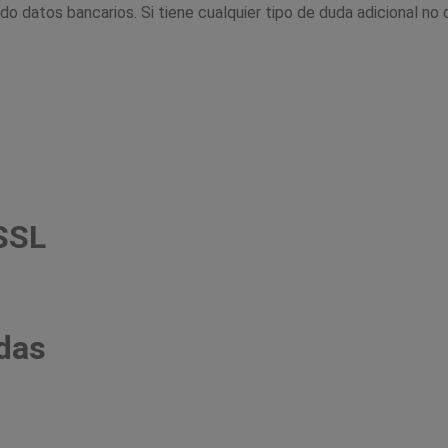
o datos bancarios. Si tiene cualquier tipo de duda adicional n
 SSL
das