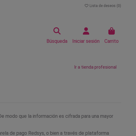
Lista de deseos (
0
)
Búsqueda
Iniciar sesión
Carrito
Ir a tienda profesional
 De modo que la información es cifrada para una mayor
arela de pago
Redsys
, o bien a través de plataforma