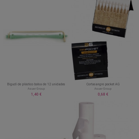
Bigudí de plástico bolsa de 12 unidades
Cortasangre pocket AG
Asuer Group
Asuer Group
1,40 €
0,68 €