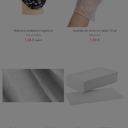
Máscara protectora higiénica
Guantes de vinilo sin polvo 10 ud
Fama Fabré
Generico
1,36 €
1,50 €
3,40 €