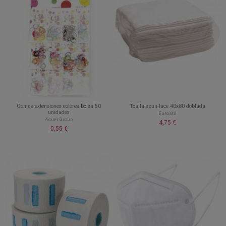
Gomas extensiones colores bolsa 50
Toalla spun-lace 40x80 doblada
unidades
Eurostil
Asuer Group
4,75 €
0,55 €