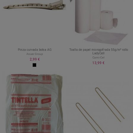
Pinza curvada bolsa AG
Toalla de papel microgofrada 55g/m² rollo
LadyCell
Asuer Group
Cami-Cel
2,99 €
13,99 €