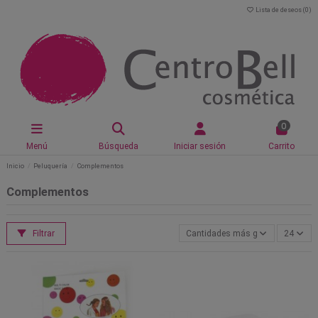
Lista de deseos (
0
)
0
Menú
Búsqueda
Iniciar sesión
Carrito
Inicio
Peluquería
Complementos
Complementos
Filtrar
Cantidades más grandes primero
24