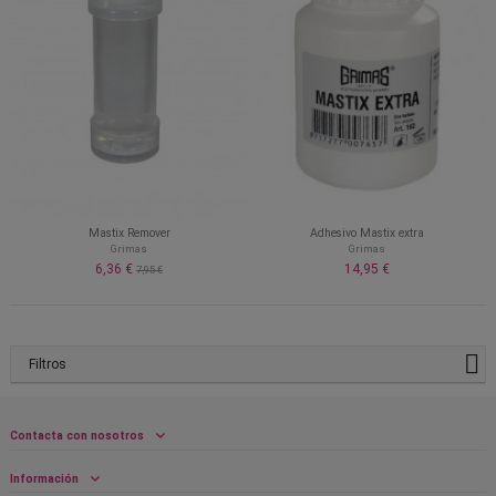
Mastix Remover
Adhesivo Mastix extra
Grimas
Grimas
6,36 €
14,95 €
7,95 €
Filtros
Contacta con nosotros
Información