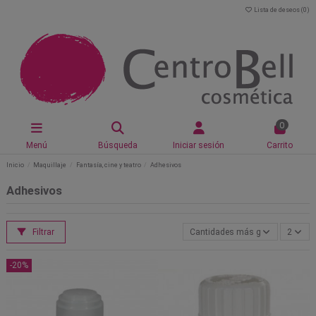
Lista de deseos (
0
)
0
Menú
Búsqueda
Iniciar sesión
Carrito
Inicio
Maquillaje
Fantasía, cine y teatro
Adhesivos
Adhesivos
Filtrar
Cantidades más grandes primer
2
-20%