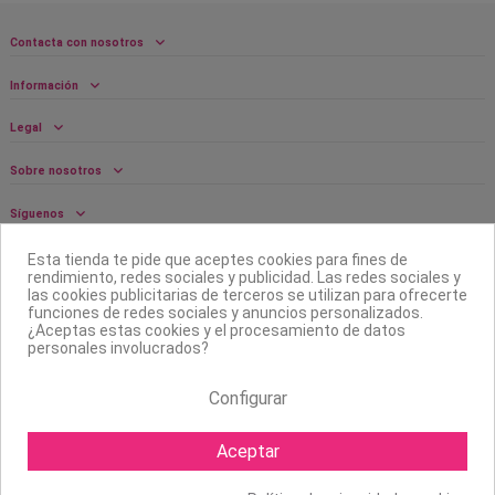
Contacta con nosotros
Información
Legal
Sobre nosotros
Síguenos
Boletín
Esta tienda te pide que aceptes cookies para fines de
rendimiento, redes sociales y publicidad. Las redes sociales y
las cookies publicitarias de terceros se utilizan para ofrecerte
funciones de redes sociales y anuncios personalizados.
¿Aceptas estas cookies y el procesamiento de datos
personales involucrados?
Configurar
Aceptar