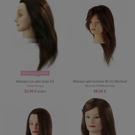
Sin stock online
Maniquí con pelo largo AG
Maniquí pelo humano 45 cm Steinhart
Asuer Group
Steinhart Professional
32,90 €
88,00 €
47,00 €