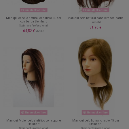
Sin stock online
Sin stock online
Maniquí cabello natural caballero 30 cm
Maniquí pelo natural caballero con barba
con barba Steinhart
Eurostil
Steinhart Professional
81,90 €
64,52 €
75,90 €
Sin stock online
Sin stock online
Maniquí Mujer pelo sintético con soporte
Maniquí pelo humano rubio 45 cm
Steinhart
Steinhart
Steinhart Professional
Steinhart Professional