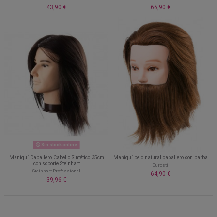
43,90 €
66,90 €
Sin stock online
Maniquí Caballero Cabello Sintético 35cm
Maniquí pelo natural caballero con barba
con soporte Steinhart
Eurostil
Steinhart Professional
64,90 €
39,96 €