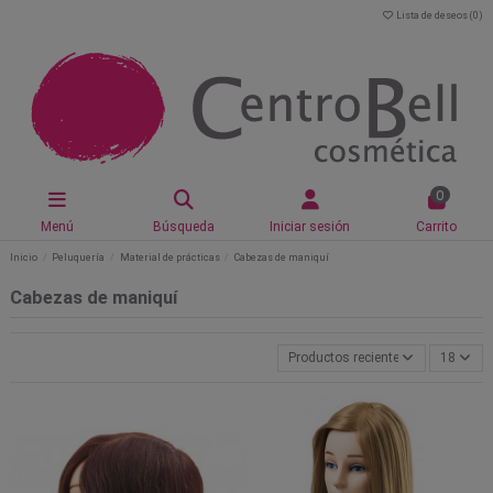
Lista de deseos (
0
)
0
Menú
Búsqueda
Iniciar sesión
Carrito
Inicio
Peluquería
Material de prácticas
Cabezas de maniquí
Cabezas de maniquí
Productos recientemente actualiz
18