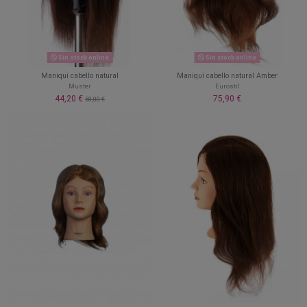
Sin stock online
Sin stock online
Maniquí cabello natural
Maniquí cabello natural Amber
Muster
Eurostil
44,20 €
75,90 €
68,00 €