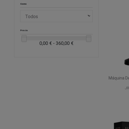
Gama
Precio
0,00 € - 360,00 €
Máquina De
JR