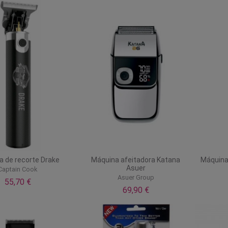
a de recorte Drake
Máquina afeitadora Katana
Máquina
Asuer
Captain Cook
Asuer Group
55,70 €
69,90 €