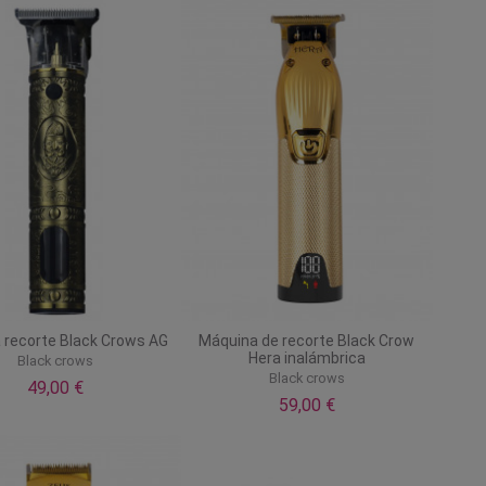
 recorte Black Crows AG
Máquina de recorte Black Crow
Hera inalámbrica
Black crows
Black crows
49,00 €
59,00 €