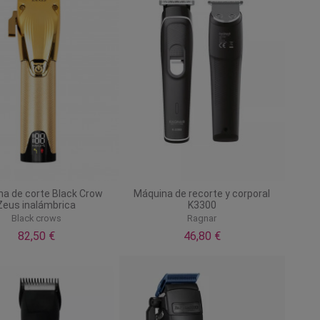
a de corte Black Crow
Máquina de recorte y corporal
Zeus inalámbrica
K3300
Black crows
Ragnar
82,50 €
46,80 €