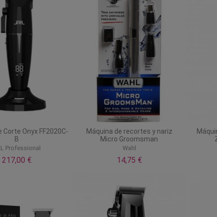
 Corte Onyx FF2020C-
Máquina de recortes y nariz
Máquin
B
Micro Groomsman
L Professional
Wahl
217,00 €
14,75 €