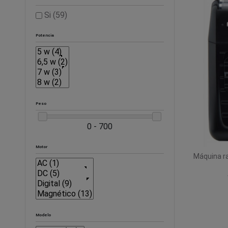
Si
(59)
Potencia
Peso
0 - 700
Motor
Máquina ra
Modelo