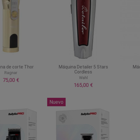
na de corte Thor
Máquina Detailer 5 Stars
Máq
Cordless
Ragnar
Wahl
75,00 €
165,00 €
Nuevo