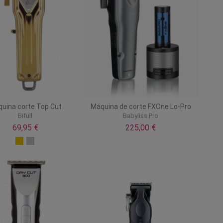
uina corte Top Cut
Máquina de corte FXOne Lo-Pro
Bifull
Babyliss Pro
69,95 €
225,00 €