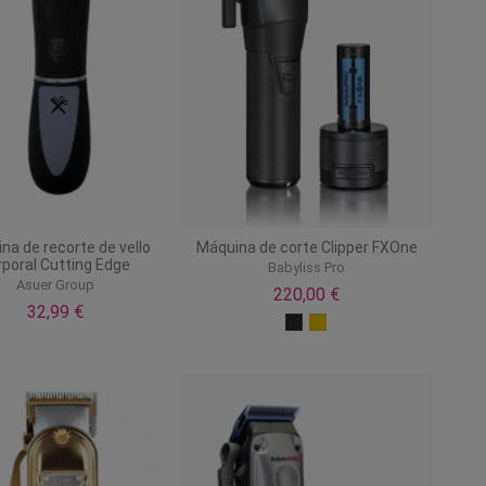
na de recorte de vello
Máquina de corte Clipper FXOne
rporal Cutting Edge
Babyliss Pro
Asuer Group
220,00 €
32,99 €