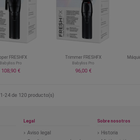
ipper FRESHFX
Trimmer FRESHFX
Máquin
Babyliss Pro
Babyliss Pro
108,90 €
96,00 €
1-24 de 120 producto(s)
Legal
Sobre nosotros
Aviso legal
Historia