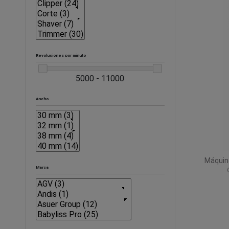
Revoluciones por minuto
5000 - 11000
Ancho
Máquin
Marca