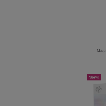
Máqui
Nuevo