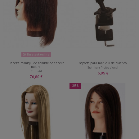
Sin stock online
Cabeza maniquí de hombre de cabello
Soporte para maniquí de plástico
natural
Steinhart Professional
Eurostil
6,95 €
76,80 €
-35%