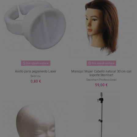
Sin stock online
Sin stock online
Anillo para pegamento Laser
Maniquí Mujer Cabello natural 30 cm con
soporte Steinhart
Sabrina
Steinhart Professional
0,80 €
59,00 €