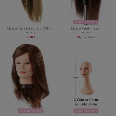
Sin stock online
Maniquí pelo sintético rubio 45-55 cm
Maniquí cabello natural
Eurostil
Muster
37,90 €
44,20 €
68,00 €
Sin stock online
Sin stock online