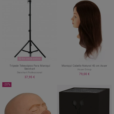
Sin stock online
Trípode Telescópico Para Maniquí
Maniquí Cabello Natural 45 cm Asuer
Steinhart
Asuer Group
Steinhart Professional
79,00 €
37,95 €
-20%