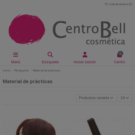
Lista de deseos (
0
)
0
Menú
Búsqueda
Iniciar sesión
Carrito
Inicio
Peluquería
Material de prácticas
Material de prácticas
Productos recientemente actualiz
24