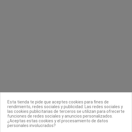
Contacta con nosotros
Información
Legal
Sobre nosotros
Esta tienda te pide que aceptes cookies para fines de
Síguenos
rendimiento, redes sociales y publicidad. Las redes sociales y
las cookies publicitarias de terceros se utilizan para ofrecerte
Boletín
funciones de redes sociales y anuncios personalizados.
¿Aceptas estas cookies y el procesamiento de datos
personales involucrados?