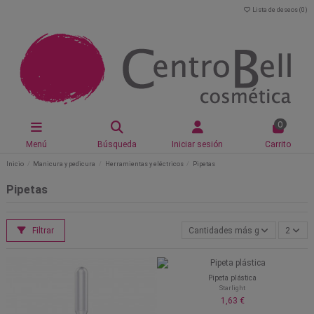
Lista de deseos (
0
)
0
Menú
Búsqueda
Iniciar sesión
Carrito
Inicio
Manicura y pedicura
Herramientas y eléctricos
Pipetas
Pipetas
Filtrar
Cantidades más grandes primer
2
Pipeta plástica
Starlight
1,63 €