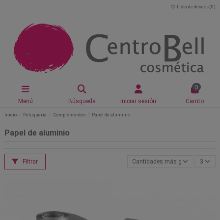
Lista de deseos (
0
)
0
Menú
Búsqueda
Iniciar sesión
Carrito
Inicio
Peluquería
Complementos
Papel de aluminio
Papel de aluminio
Filtrar
Cantidades más grandes primer
3