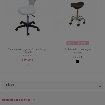
Sin stock online
Taburete con regulación de altura y
Fs taburete rodeo negro
respaldo
Fersan
Eurostil
89,00 €
139,00 €
Filtros
Contacta con nosotros