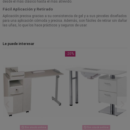
desde el más clásico hasta el más atrevido.
Fácil Aplicación y Retirado
Aplicación precisa gracias a su consistencia de gel y a sus pinceles diseñados
para una aplicación cómoda y precisa. Además, son fáciles de retirar sin dañar
las uñas, lo que los hace prácticos y seguros de usar.
Le puede interesar
-20%
-30%
Sin stock online
Sin stock online