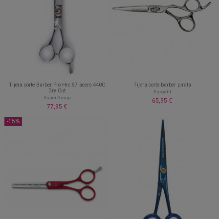
Tijera corte Barber Pro Hrc 57 acero 440C
Tijera corte barber pirata
Dry Cut
Eurostil
Asuer Group
65,95 €
77,95 €
-15%