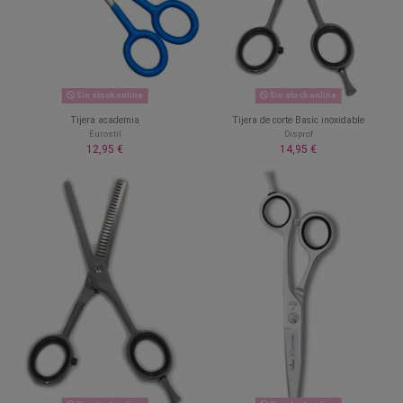
Sin stock online
Sin stock online
Tijera academia
Tijera de corte Basic inoxidable
Eurostil
Disprof
12,95 €
14,95 €