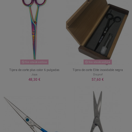
Sin stock online
Sin stock online
Tijera de corte plus color 6 pulgadas
Tijera de corte Elite inoxidable negra
Joya
Disprof
48,30 €
57,60 €