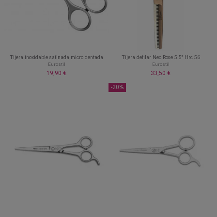
Tijera inoxidable satinada micro dentada
Tijera defilar Neo Rose 5.5'' Hrc 56
Eurostil
Eurostil
19,90 €
33,50 €
-20%