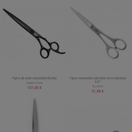
Tijera de corte inoxidable Barber
Tijera inoxidable satinada micro dentada
6.5"
Captain Cook
Eurostil
107,00 €
21,90 €