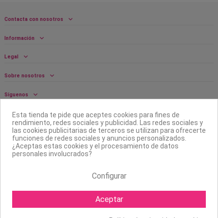
Contacta con nosotros
Información
Legal
Sobre nosotros
Síguenos
Boletín
Esta tienda te pide que aceptes cookies para fines de
rendimiento, redes sociales y publicidad. Las redes sociales y
las cookies publicitarias de terceros se utilizan para ofrecerte
funciones de redes sociales y anuncios personalizados.
¿Aceptas estas cookies y el procesamiento de datos
personales involucrados?
Configurar
Aceptar