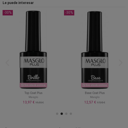
Le puede interesar
-30%
-30%
Sin stock online
Sin stock online
Top Coat Plus
Base Coat Plus
Masglo
Masglo
13,97 €
12,57 €
19,95 €
17,95 €