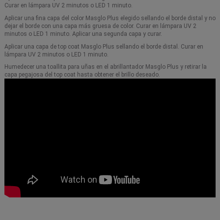
Curar en lámpara UV 2 minutos o LED 1 minuto.
Aplicar una fina capa del color Masglo Plus elegido sellando el borde distal y no
dejar el borde con una capa más gruesa de color. Curar en lámpara UV 2
minutos o LED 1 minuto. Aplicar una segunda capa y curar.
Aplicar una capa de top coat Masglo Plus sellando el borde distal. Curar en
lámpara UV 2 minutos o LED 1 minuto.
Humedecer una toallita para uñas en el abrillantador Masglo Plus y retirar la
capa pegajosa del top coat hasta obtener el brillo deseado.