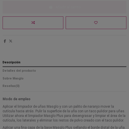
Añadir al carrito
Descripción
Detalles del producto
Sobre Masglo
Reseñas
(0)
Modo de empleo
Aplicar el limpiador de uñas Masglo y con un palito de naranjo mover la
cutícula hacia atrás. Pulir la superficie de la uña con un taco pulidor para uñas.
Utilizar ahora el limpiador Masglo Plus para desengrasar y limpiar el área de la
cutícula, los laterales y eliminar los restos de polvo creado con el taco pulidor.
Aplicar una fina capa de la base Masglo Plus sellando el borde distal de la uña.