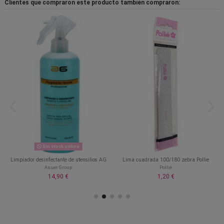
Clientes que compraron este producto también compraron:
Sin stock online
Limpiador desinfectante de utensilios AG
Lima cuadrada 100/180 zebra Pollie
Asuer Group
Pollié
14,90 €
1,20 €