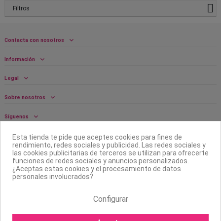
Filtros
Contacta con nosotros
Información
Legal
Sobre nosotros
Síguenos
Boletín
Esta tienda te pide que aceptes cookies para fines de
rendimiento, redes sociales y publicidad. Las redes sociales y
las cookies publicitarias de terceros se utilizan para ofrecerte
funciones de redes sociales y anuncios personalizados.
¿Aceptas estas cookies y el procesamiento de datos
personales involucrados?
Configurar