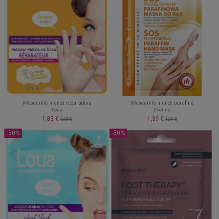
Mascarilla manos reparadora
Mascarilla manos parafina
Loua
Eveline
1,83 €
1,39 €
3,65 €
1,99 €
-50%
-50%