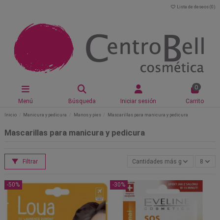
Lista de deseos (
0
)
0
Menú
Búsqueda
Iniciar sesión
Carrito
Inicio
Manicura y pedicura
Manos y pies
Mascarillas para manicura y pedicura
Mascarillas para manicura y pedicura
Filtrar
Cantidades más grandes primer
8
-50%
-30%