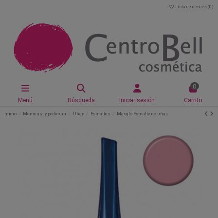
Lista de deseos (
0
)
0
Menú
Búsqueda
Iniciar sesión
Carrito
Inicio
Manicura y pedicura
Uñas
Esmaltes
Masglo Esmalte de uñas