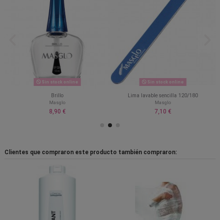
Sin stock online
Sin stock online
Brillo
Lima lavable sencilla 120/180
Masglo
Masglo
8,90 €
7,10 €
Clientes que compraron este producto también compraron: