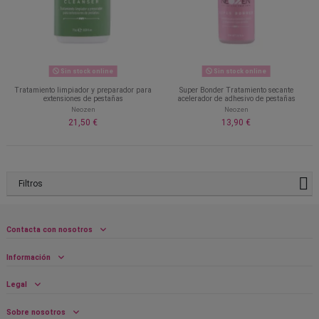
Sin stock online
Sin stock online
Tratamiento limpiador y preparador para
Super Bonder Tratamiento secante
extensiones de pestañas
acelerador de adhesivo de pestañas
Neozen
Neozen
21,50 €
13,90 €
Filtros
Contacta con nosotros
Información
Legal
Sobre nosotros