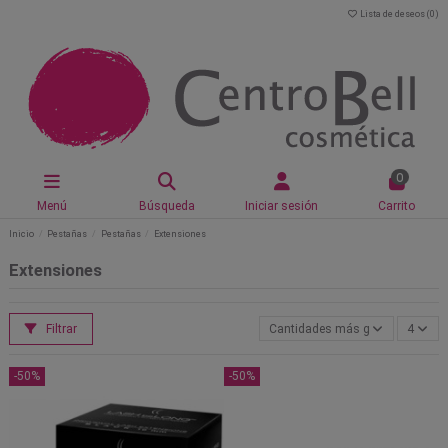
Lista de deseos (
0
)
0
Menú
Búsqueda
Iniciar sesión
Carrito
Inicio
Pestañas
Pestañas
Extensiones
Extensiones
Filtrar
Cantidades más grandes primer
4
-50%
-50%