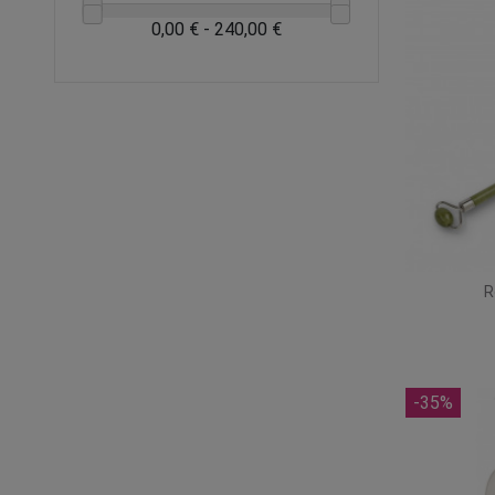
0,00 € - 240,00 €
R
-35%