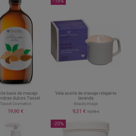
-15%
ite base de masaje
Vela aceite de masaje relajante
ndras dulces Tassel
lavanda
Tassel Cosmetics
Beauty Image
19,90 €
9,31 €
10,95 €
-20%