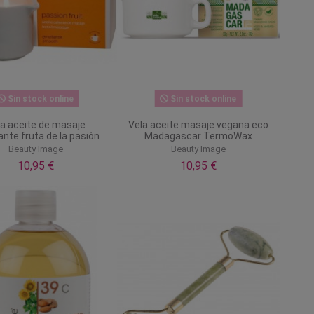
Sin stock online
Sin stock online
la aceite de masaje
Vela aceite masaje vegana eco
ante fruta de la pasión
Madagascar TermoWax
Beauty Image
Beauty Image
10,95 €
10,95 €