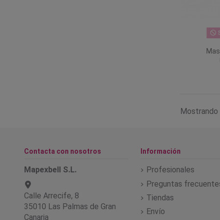
S
Masa
Mostrando 
Contacta con nosotros
Información
Mapexbell S.L.
Profesionales
Preguntas frecuente
Calle Arrecife, 8
Tiendas
35010 Las Palmas de Gran
Envío
Canaria