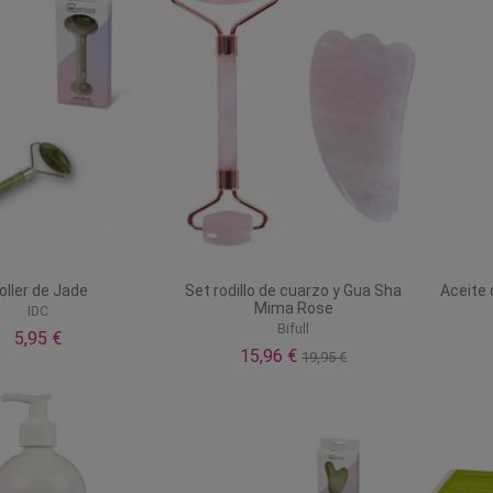
oller de Jade
Set rodillo de cuarzo y Gua Sha
Aceite 
Mima Rose
IDC
Bifull
5,95 €
15,96 €
19,95 €