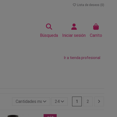
Lista de deseos (
0
)
Búsqueda
Iniciar sesión
Carrito
Ir a tienda profesional
Cantidades más grandes primero
24
1
2