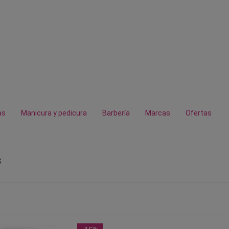
as
Manicura y pedicura
Barbería
Marcas
Ofertas
s