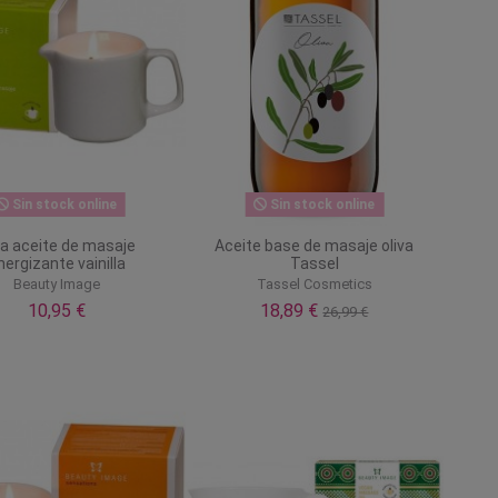
Sin stock online
Sin stock online
la aceite de masaje
Aceite base de masaje oliva
nergizante vainilla
Tassel
Beauty Image
Tassel Cosmetics
10,95 €
18,89 €
26,99 €