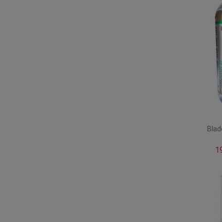
Blad
1