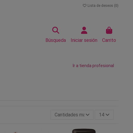
Lista de deseos (
0
)
Búsqueda
Iniciar sesión
Carrito
Ir a tienda profesional
Cantidades más grandes primero
14