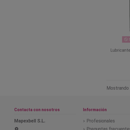
S
Lubricante
Mostrando 
Contacta con nosotros
Información
Mapexbell S.L.
Profesionales
Preguntas frecuente