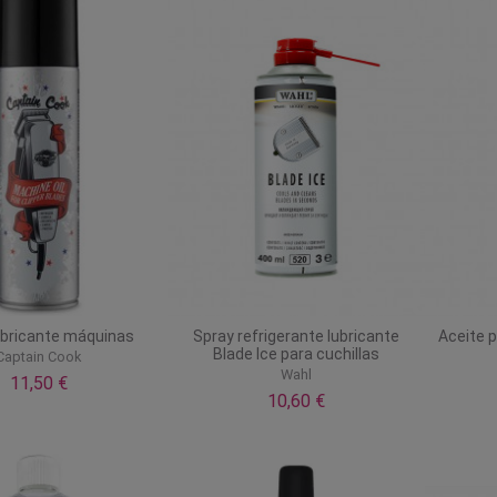
ubricante máquinas
Spray refrigerante lubricante
Aceite p
Blade Ice para cuchillas
Captain Cook
Wahl
11,50 €
10,60 €