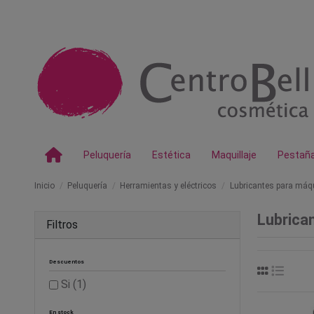
Peluquería
Estética
Maquillaje
Pestañ
Inicio
Peluquería
Herramientas y eléctricos
Lubricantes para máq
Lubrica
Filtros
Descuentos
Si
(1)
En stock