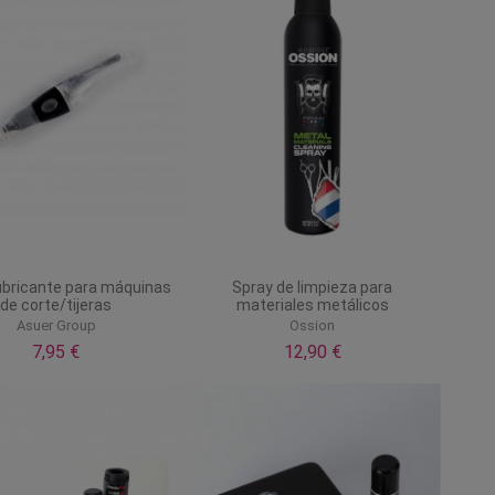
lubricante para máquinas
Spray de limpieza para
de corte/tijeras
materiales metálicos
Asuer Group
Ossion
7,95 €
12,90 €