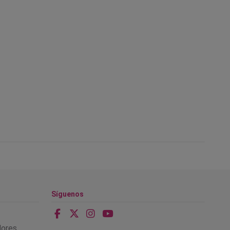
Síguenos
alores