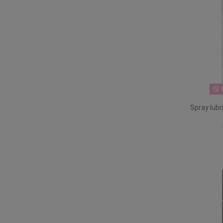
S
Spray lub