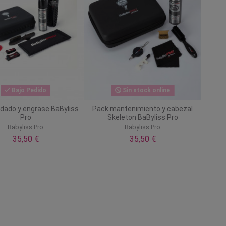
Bajo Pedido
Sin stock online
dado y engrase BaByliss
Pack mantenimiento y cabezal
Pro
Skeleton BaByliss Pro
Babyliss Pro
Babyliss Pro
35,50 €
35,50 €