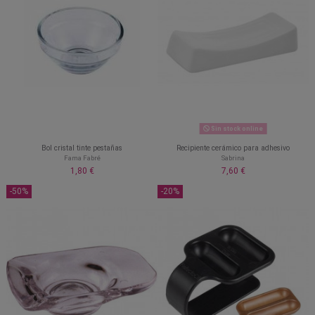
Sin stock online
Bol cristal tinte pestañas
Recipiente cerámico para adhesivo
Fama Fabré
Sabrina
1,80 €
7,60 €
-50%
-20%