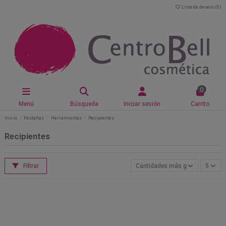
Lista de deseos (
0
)
0
Menú
Búsqueda
Iniciar sesión
Carrito
Inicio
Pestañas
Herramientas
Recipientes
Recipientes
Filtrar
Cantidades más grandes primer
5