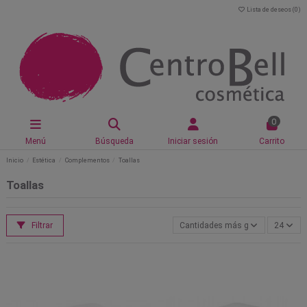
Lista de deseos (
0
)
0
Menú
Búsqueda
Iniciar sesión
Carrito
Inicio
Estética
Complementos
Toallas
Toallas
Filtrar
Cantidades más grandes primero
24