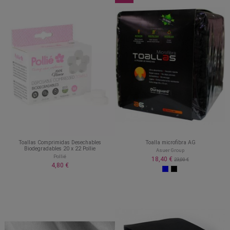
Toallas Comprimidas Desechables
Toalla microfibra AG
Biodegradables 20 x 22 Pollie
Asuer Group
Pollié
18,40 €
23,00 €
4,80 €