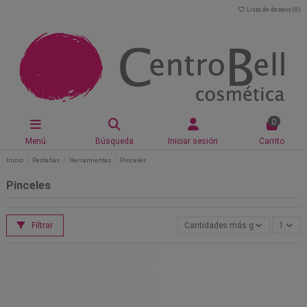
Lista de deseos (
0
)
0
Menú
Búsqueda
Iniciar sesión
Carrito
Inicio
Pestañas
Herramientas
Pinceles
Pinceles
Filtrar
Cantidades más grandes primer
1