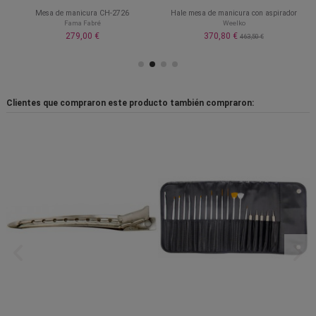
Mesa de manicura CH-2726
Hale mesa de manicura con aspirador
Fama Fabré
Weelko
279,00 €
370,80 €
463,50 €
Clientes que compraron este producto también compraron: