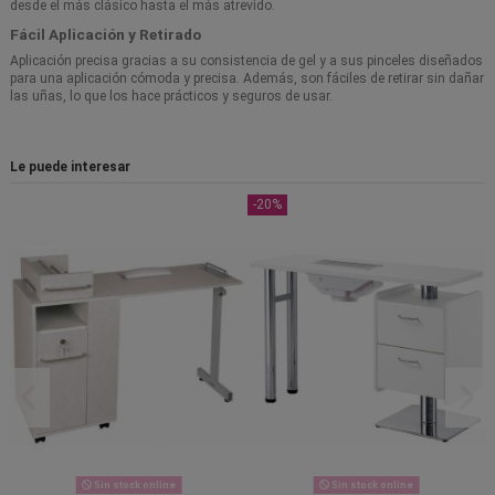
desde el más clásico hasta el más atrevido.
Fácil Aplicación y Retirado
Aplicación precisa gracias a su consistencia de gel y a sus pinceles diseñados
para una aplicación cómoda y precisa. Además, son fáciles de retirar sin dañar
las uñas, lo que los hace prácticos y seguros de usar.
Le puede interesar
-20%
Sin stock online
Sin stock online