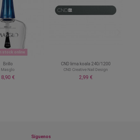
n stock online
Brillo
CND lima koala 240/1200
Masglo
CND Creative Nail Design
8,90 €
2,99 €
Síguenos