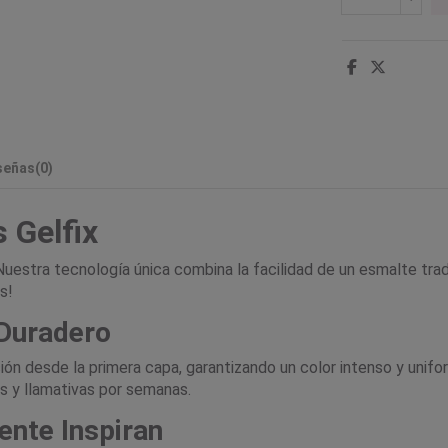
señas
(0)
 Gelfix
 Nuestra tecnología única combina la facilidad de un esmalte trad
s!
 Duradero
ión desde la primera capa, garantizando un color intenso y unif
 y llamativas por semanas.
ente Inspiran