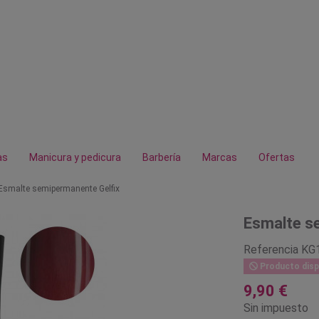
as
Manicura y pedicura
Barbería
Marcas
Ofertas
Esmalte semipermanente Gelfix
Esmalte s
Referencia
KG
Producto disp
9,90 €
Sin impuesto