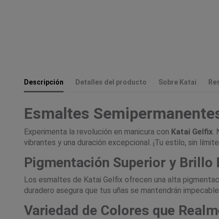
Descripción
Detalles del producto
Sobre Katai
Re
Esmaltes Semipermanentes
Experimenta la revolución en manicura con
Katai Gelfix
.
vibrantes y una duración excepcional. ¡Tu estilo, sin límite
Pigmentación Superior y Brillo
Los esmaltes de Katai Gelfix ofrecen una alta pigmentac
duradero asegura que tus uñas se mantendrán impecables
Variedad de Colores que Realm