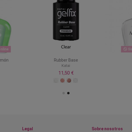
nline
Si
Limón
Rubber Base
Katai
11,50 €
Legal
Sobre nosotros