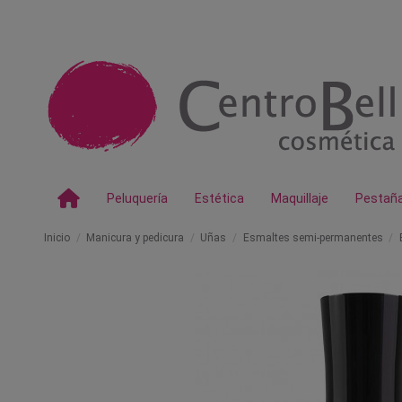
Peluquería
Estética
Maquillaje
Pestañ
Inicio
Manicura y pedicura
Uñas
Esmaltes semi-permanentes