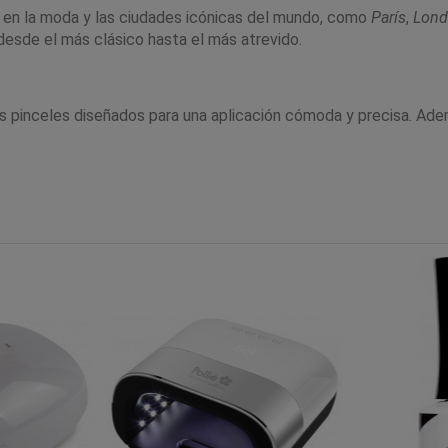
ira en la moda y las ciudades icónicas del mundo, como
París
,
Lond
desde el más clásico hasta el más atrevido.
s pinceles diseñados para una aplicación cómoda y precisa. Además