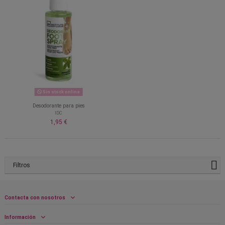
Sin stock online
Desodorante para pies
IDC
1,95 €
Filtros
Contacta con nosotros
Información