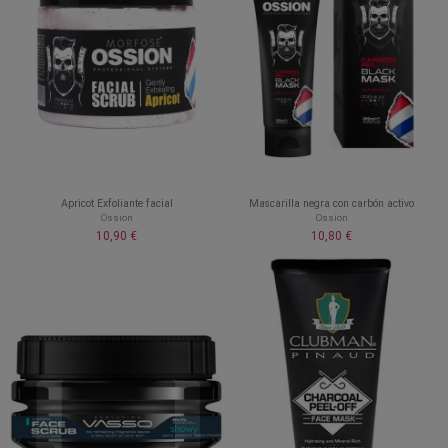
Apricot Exfoliante facial
Mascarilla negra con carbón activo
Ossion
Ossion
10,90 €
10,80 €