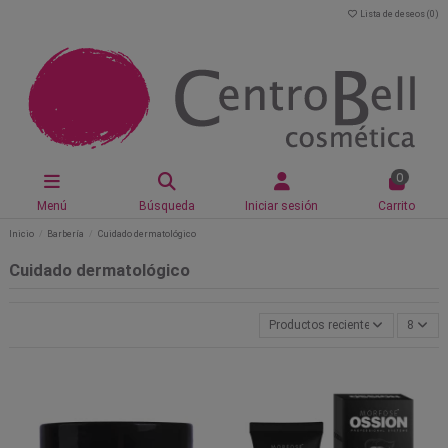
Lista de deseos (
0
)
0
Menú
Búsqueda
Iniciar sesión
Carrito
Inicio
Barbería
Cuidado dermatológico
Cuidado dermatológico
Productos recientemente actual
8