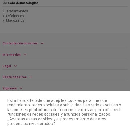
Cuidado dermatológico
Tratamientos
Exfoliantes
Mascarillas
Contacta con nosotros
Información
Legal
Sobre nosotros
Síguenos
Boletín
Esta tienda te pide que aceptes cookies para fines de
rendimiento, redes sociales y publicidad. Las redes sociales y
las cookies publicitarias de terceros se utilizan para ofrecerte
funciones de redes sociales y anuncios personalizados.
¿Aceptas estas cookies y el procesamiento de datos
personales involucrados?