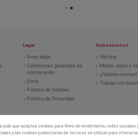
Legal
Sobre nosotros
Aviso legal
Historia
s
Condiciones generales de
Misión, visión y v
contratación
¿Quienes somos?
Envío
Trabaja con noso
Política de Cookies
Política de Privacidad
e pide que aceptes cookies para fines de rendimiento, redes sociales y
iales y las cookies publicitarias de terceros se utilizan para ofrecert