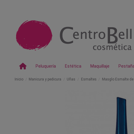
Peluquería
Estética
Maquillaje
Pestañ
Inicio
Manicura y pedicura
Uñas
Esmaltes
Masglo Esmalte de