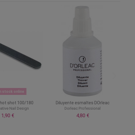
n stock online
 hot shot 100/180
Diluyente esmaltes DOrleac
ative Nail Design
Dorleac Professional
1,90 €
4,80 €