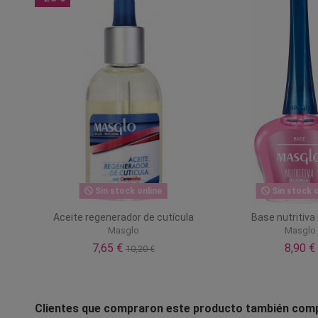
Sin stock online
Sin stock o
Aceite regenerador de cutícula
Base nutritiva
Masglo
Masglo
7,65 €
8,90 €
10,20 €
Clientes que compraron este producto también com