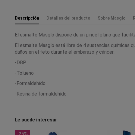
Descripción
Detalles del producto
Sobre Masglo
El esmalte Masglo dispone de un pincel plano que facilita 
El esmalte Masglo está libre de 4 sustancias químicas q
daños en el feto durante el embarazo y cáncer:
-DBP
-Tolueno
-Formaldehído
-Resina de formaldehído
Le puede interesar
-25%