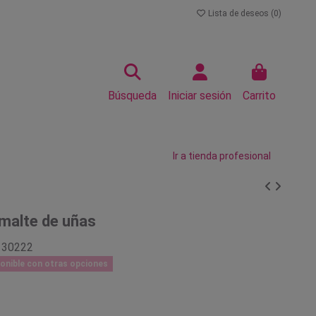
Lista de deseos (
0
)
Búsqueda
Iniciar sesión
Carrito
Ir a tienda profesional
malte de uñas
130222
onible con otras opciones