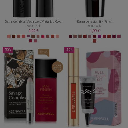
Barra de labios Mega Last Matte Lip Color
Barra de labios Silk Finish
Wet n Wild
Wet n Wild
3,99 €
1,99 €
-50%
-50%