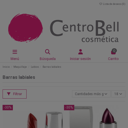
Lista de deseos (
0
)
0
Menú
Búsqueda
Iniciar sesión
Carrito
Inicio
Maquillaje
Labios
Barras labiales
Barras labiales
Filtrar
Cantidades más grandes primero
18
-30%
-30%