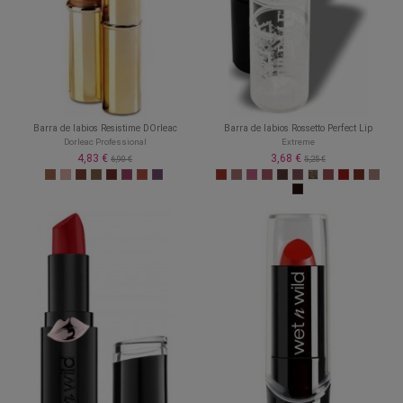
Barra de labios Resistime DOrleac
Barra de labios Rossetto Perfect Lip
Dorleac Professional
Extreme
4,83 €
3,68 €
6,90 €
5,25 €