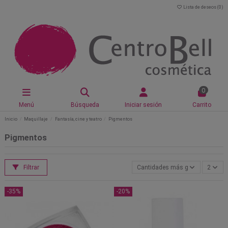
Lista de deseos (
0
)
0
Menú
Búsqueda
Iniciar sesión
Carrito
Inicio
Maquillaje
Fantasía, cine y teatro
Pigmentos
Pigmentos
Filtrar
Cantidades más grandes primer
2
-35%
-20%