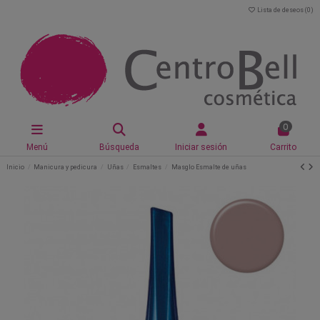
Lista de deseos (
0
)
0
Menú
Búsqueda
Iniciar sesión
Carrito
Inicio
Manicura y pedicura
Uñas
Esmaltes
Masglo Esmalte de uñas