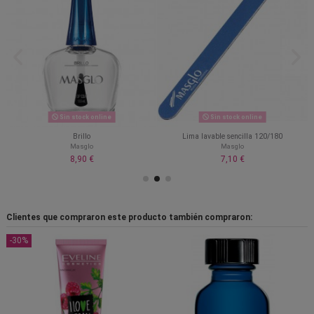
Sin stock online
Sin stock online
Brillo
Lima lavable sencilla 120/180
Masglo
Masglo
8,90 €
7,10 €
Clientes que compraron este producto también compraron:
-30%