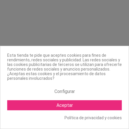
Contacta con nosotros
Información
Legal
Sobre nosotros
Esta tienda te pide que aceptes cookies para fines de
Síguenos
rendimiento, redes sociales y publicidad. Las redes sociales y
las cookies publicitarias de terceros se utilizan para ofrecerte
Boletín
funciones de redes sociales y anuncios personalizados.
¿Aceptas estas cookies y el procesamiento de datos
personales involucrados?
Configurar
Aceptar
Política de privacidad y cookies
Copyright ©
2026 Mapexbell S.L. Todos los derechos reservados.