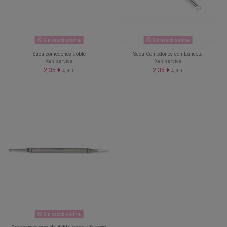
Sin stock online
Sin stock online
Saca comedones doble
Saca Comedones con Lanceta
Xaniservice
Xaniservice
2,35 €
2,35 €
4,70 €
4,70 €
Sin stock online