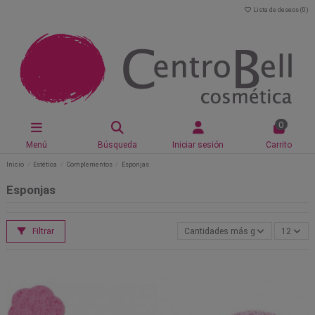
Lista de deseos (
0
)
0
Menú
Búsqueda
Iniciar sesión
Carrito
Inicio
Estética
Complementos
Esponjas
Esponjas
Filtrar
Cantidades más grandes primero
12