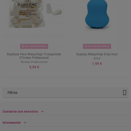
Sin stock online
Sin stock online
Esponjas Para Maquillaje Triangulares
Esponja Maquillaje Drop Azul
D'Orleac Professional
Bifull
Dorleac Professional
1,99 €
9,99 €
Filtros
Contacta con nosotros
Información