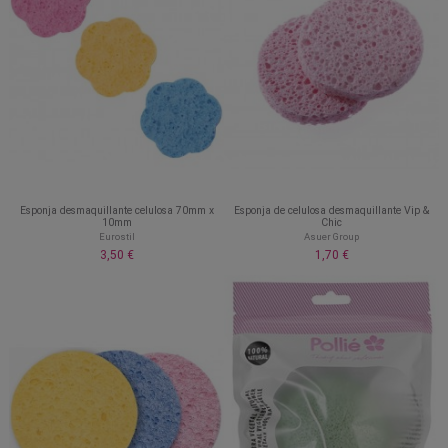
Esponja desmaquillante celulosa 70mm x
Esponja de celulosa desmaquillante Vip &
10mm
Chic
Eurostil
Asuer Group
3,50 €
1,70 €