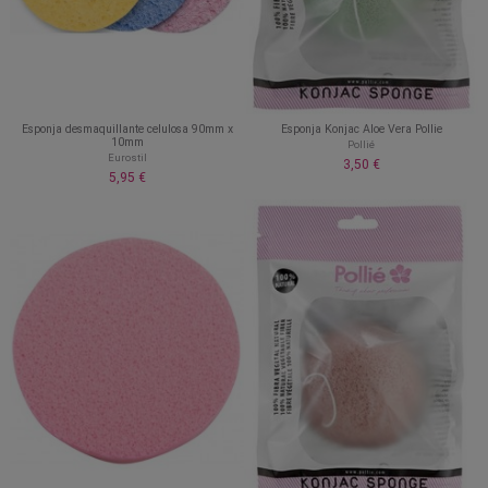
Esponja desmaquillante celulosa 90mm x
Esponja Konjac Aloe Vera Pollie
10mm
Pollié
Eurostil
3,50 €
5,95 €