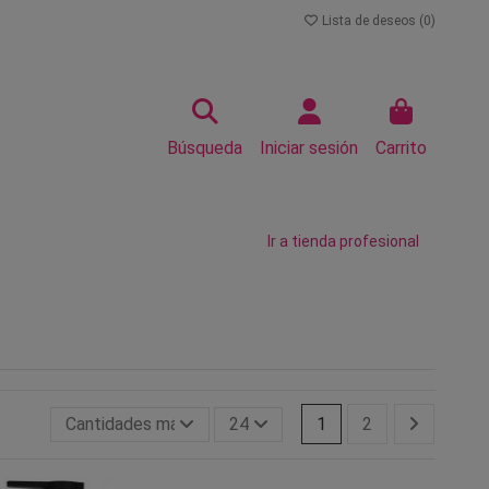
Lista de deseos (
0
)
Búsqueda
Iniciar sesión
Carrito
Ir a tienda profesional
Cantidades más grandes primero
24
1
2