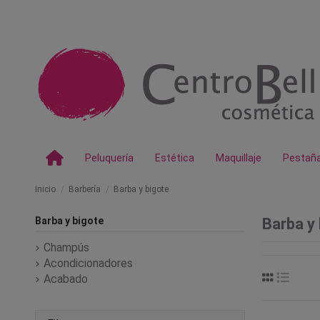
Peluquería
Estética
Maquillaje
Pestañ
Inicio
Barbería
Barba y bigote
Barba y bigote
Barba y
Champús
Acondicionadores
Acabado