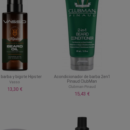
 barba y bigote Hipster
Acondicionador de barba 2en1
Pinaud ClubMan
Vasso
Clubman-Pinaud
13,30 €
15,43 €