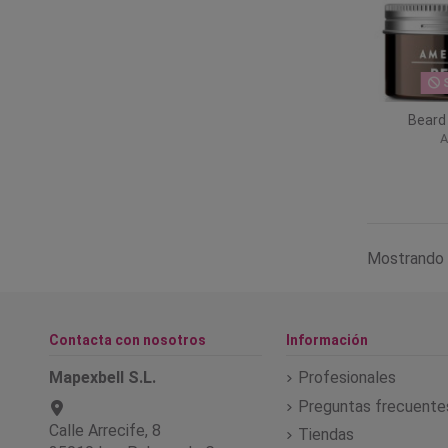
S
Beard
A
Mostrando 
Contacta con nosotros
Información
Mapexbell S.L.
Profesionales
Preguntas frecuente
Calle Arrecife, 8
Tiendas