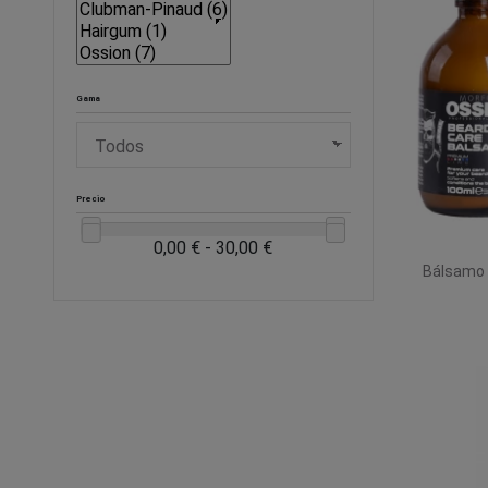
Gama
Precio
0,00 € - 30,00 €
Bálsamo p