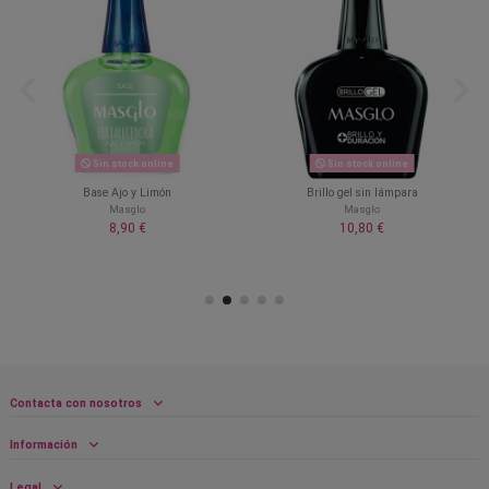
Sin stock online
Sin stock online
Base Ajo y Limón
Brillo gel sin lámpara
Masglo
Masglo
8,90 €
10,80 €
Contacta con nosotros
Información
Legal