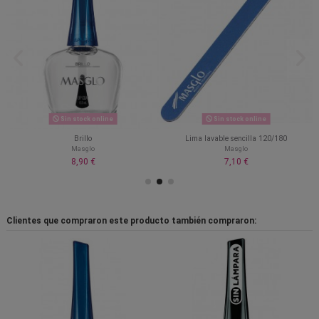
Sin stock online
Sin stock online
Brillo
Lima lavable sencilla 120/180
Masglo
Masglo
8,90 €
7,10 €
Clientes que compraron este producto también compraron: