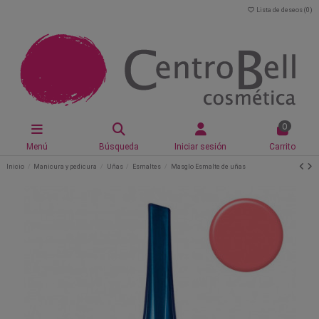
Lista de deseos (
0
)
0
Menú
Búsqueda
Iniciar sesión
Carrito
Inicio
Manicura y pedicura
Uñas
Esmaltes
Masglo Esmalte de uñas