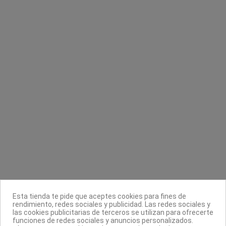
Contacta con nosotros
Información
Legal
Sobre nosotros
Síguenos
Boletín
Esta tienda te pide que aceptes cookies para fines de
rendimiento, redes sociales y publicidad. Las redes sociales y
las cookies publicitarias de terceros se utilizan para ofrecerte
funciones de redes sociales y anuncios personalizados.