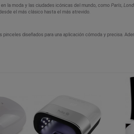
ira en la moda y las ciudades icónicas del mundo, como
París
,
Lond
desde el más clásico hasta el más atrevido.
s pinceles diseñados para una aplicación cómoda y precisa. Además