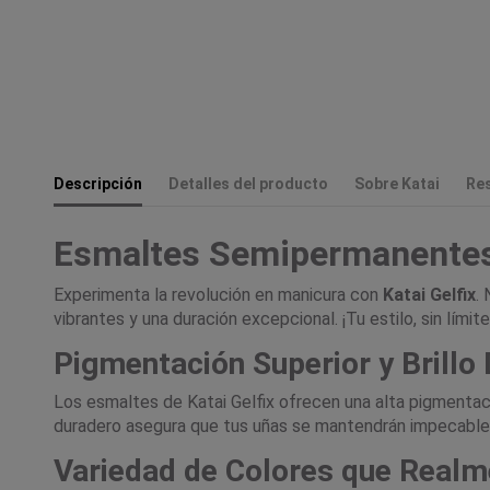
Descripción
Detalles del producto
Sobre Katai
Re
Esmaltes Semipermanentes
Experimenta la revolución en manicura con
Katai Gelfix
.
vibrantes y una duración excepcional. ¡Tu estilo, sin límite
Pigmentación Superior y Brillo
Los esmaltes de Katai Gelfix ofrecen una alta pigmentac
duradero asegura que tus uñas se mantendrán impecables
Variedad de Colores que Realm