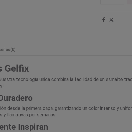
señas
(0)
 Gelfix
 Nuestra tecnología única combina la facilidad de un esmalte trad
s!
 Duradero
ión desde la primera capa, garantizando un color intenso y unif
 y llamativas por semanas.
ente Inspiran