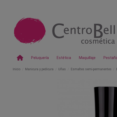
Peluquería
Estética
Maquillaje
Pestañ
Inicio
Manicura y pedicura
Uñas
Esmaltes semi-permanentes