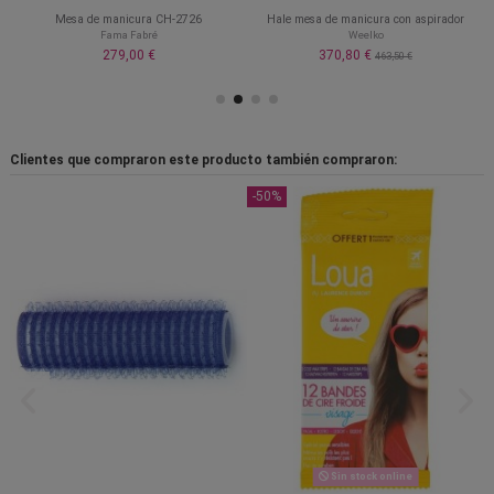
Mesa de manicura CH-2726
Hale mesa de manicura con aspirador
Fama Fabré
Weelko
279,00 €
370,80 €
463,50 €
Clientes que compraron este producto también compraron:
-50%
Sin stock online