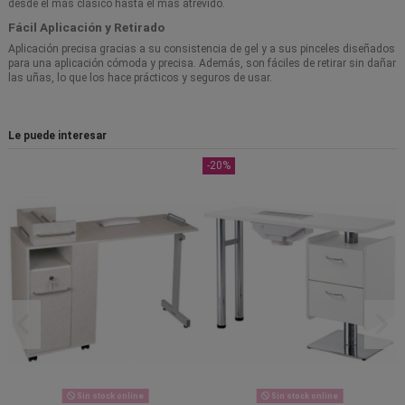
desde el más clásico hasta el más atrevido.
Fácil Aplicación y Retirado
Aplicación precisa gracias a su consistencia de gel y a sus pinceles diseñados
para una aplicación cómoda y precisa. Además, son fáciles de retirar sin dañar
las uñas, lo que los hace prácticos y seguros de usar.
Le puede interesar
-20%
Sin stock online
Sin stock online