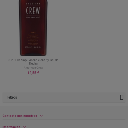
3 in 1 Champú Acondicionar y Gel de
Ducha
American Crew
12,55 €
Filtros
Contacta con nosotros
Información