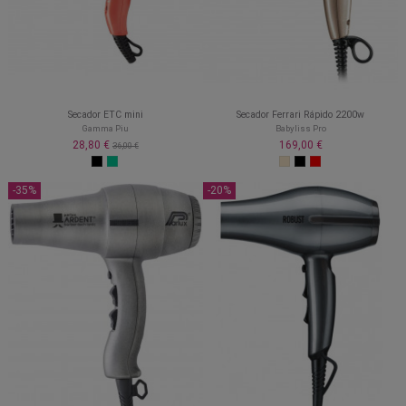
Secador ETC mini
Secador Ferrari Rápido 2200w
Gamma Piu
Babyliss Pro
28,80 €
169,00 €
36,00 €
-35%
-20%