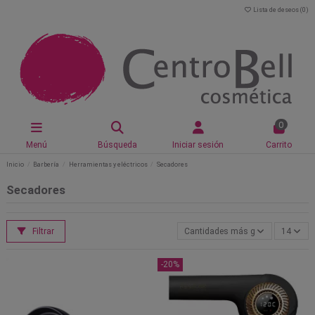
Lista de deseos (
0
)
0
Menú
Búsqueda
Iniciar sesión
Carrito
Inicio
Barbería
Herramientas y eléctricos
Secadores
Secadores
Filtrar
Cantidades más grandes primero
14
-20%