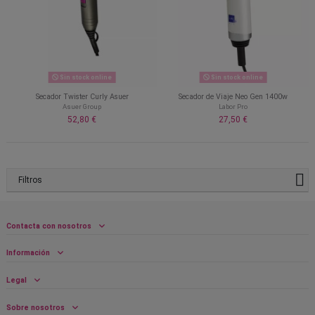
Sin stock online
Sin stock online
Secador Twister Curly Asuer
Secador de Viaje Neo Gen 1400w
Asuer Group
Labor Pro
52,80 €
27,50 €
Filtros
Contacta con nosotros
Información
Legal
Sobre nosotros