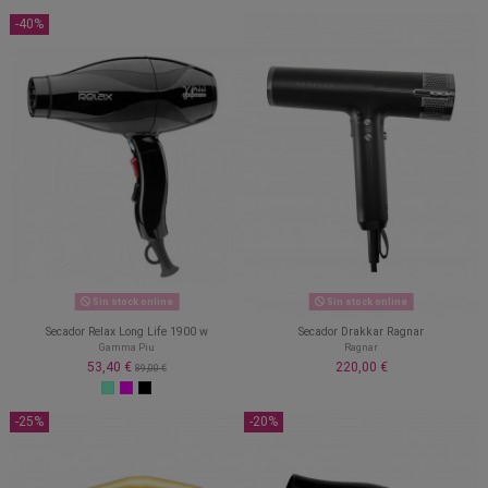
-40%
Sin stock online
Sin stock online
Secador Relax Long Life 1900 w
Secador Drakkar Ragnar
Gamma Piu
Ragnar
53,40 €
220,00 €
89,00 €
-25%
-20%