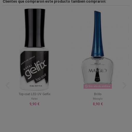
Clientes que compraron este producto también compraron:
Sin stock online
Top coat LED UV Gelfix
Brillo
Katai
Masglo
9,90 €
8,90 €