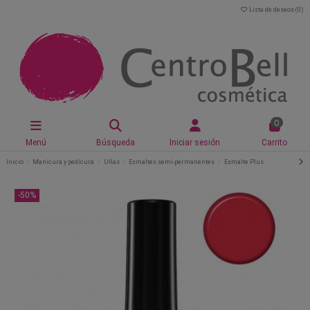
Lista de deseos (
0
)
0
Menú
Búsqueda
Iniciar sesión
Carrito
Inicio
Manicura y pedicura
Uñas
Esmaltes semi-permanentes
Esmalte Plus
-50%