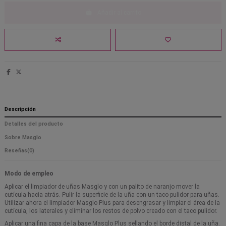
Añadir al carrito
Descripción
Detalles del producto
Sobre Masglo
Reseñas
(0)
Modo de empleo
Aplicar el limpiador de uñas Masglo y con un palito de naranjo mover la
cutícula hacia atrás. Pulir la superficie de la uña con un taco pulidor para uñas.
Utilizar ahora el limpiador Masglo Plus para desengrasar y limpiar el área de la
cutícula, los laterales y eliminar los restos de polvo creado con el taco pulidor.
Aplicar una fina capa de la base Masglo Plus sellando el borde distal de la uña.