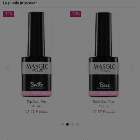
Le puede interesar
-30%
-30%
Sin stock online
Sin stock online
Top Coat Plus
Base Coat Plus
Masglo
Masglo
13,97 €
12,57 €
19,95 €
17,95 €