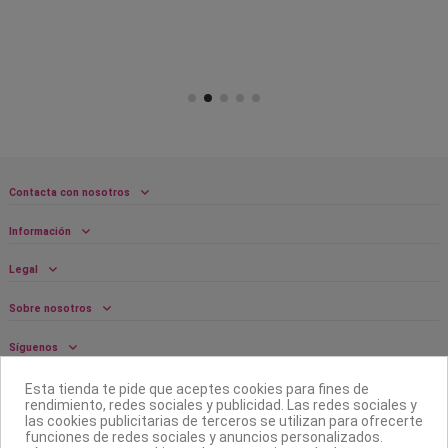
Contacta con nosotros
Información
Legal
Sobre nosotros
Síguenos
Boletín
Esta tienda te pide que aceptes cookies para fines de
rendimiento, redes sociales y publicidad. Las redes sociales y
las cookies publicitarias de terceros se utilizan para ofrecerte
funciones de redes sociales y anuncios personalizados.