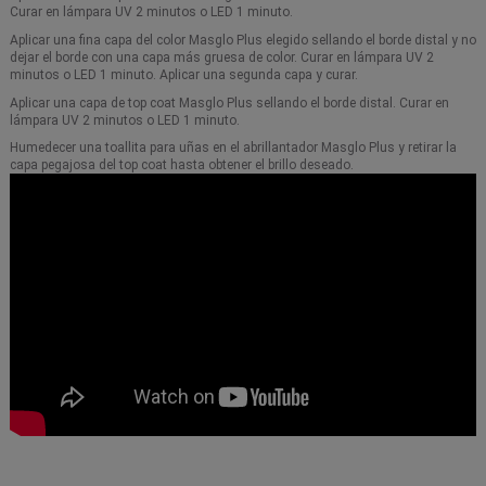
Curar en lámpara UV 2 minutos o LED 1 minuto.
Aplicar una fina capa del color Masglo Plus elegido sellando el borde distal y no
dejar el borde con una capa más gruesa de color. Curar en lámpara UV 2
minutos o LED 1 minuto. Aplicar una segunda capa y curar.
Aplicar una capa de top coat Masglo Plus sellando el borde distal. Curar en
lámpara UV 2 minutos o LED 1 minuto.
Humedecer una toallita para uñas en el abrillantador Masglo Plus y retirar la
capa pegajosa del top coat hasta obtener el brillo deseado.