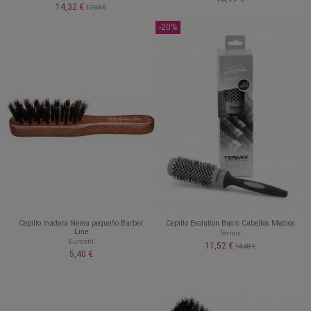
14,32 €
17,90 €
-20%
Cepillo madera Nerea pequeño Barber
Cepillo Evolution Basic Cabellos Medios
Line
Termix
Eurostil
11,52 €
14,40 €
5,40 €