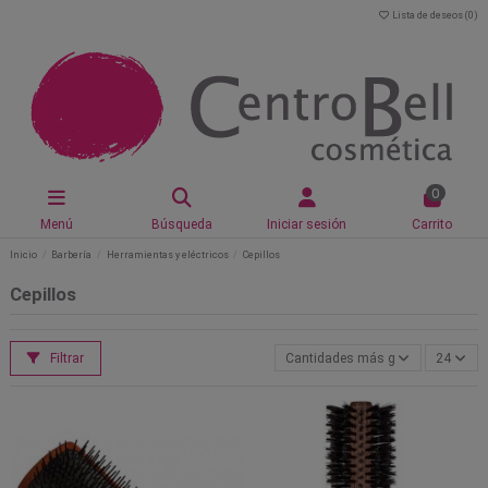
Lista de deseos (
0
)
0
Menú
Búsqueda
Iniciar sesión
Carrito
Inicio
Barbería
Herramientas y eléctricos
Cepillos
Cepillos
Filtrar
Cantidades más grandes primero
24