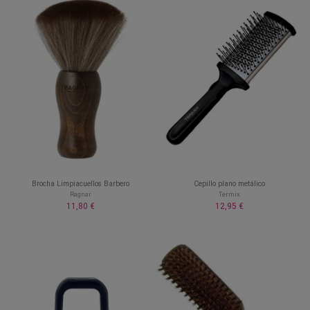
Brocha Limpiacuellos Barbero
Cepillo plano metálico
Ragnar
Termix
11,80 €
12,95 €