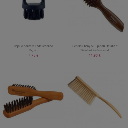
Cepillo barbero Fade redondo
Cepillo Ebony 513 jabalí Steinhart
Ragnar
Steinhart Professional
4,75 €
11,90 €