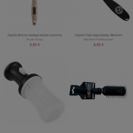
Cepillo térmico biodegradable cerámico
Cepillo Fade degradados Steinhart
Asuer Group
Steinhart Professional
5,80 €
8,90 €