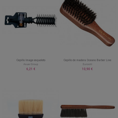
Cepillo Image esqueleto
Cepillo de madera Oceano Barber Line
Asuer Group
Eurostil
6,21 €
10,90 €